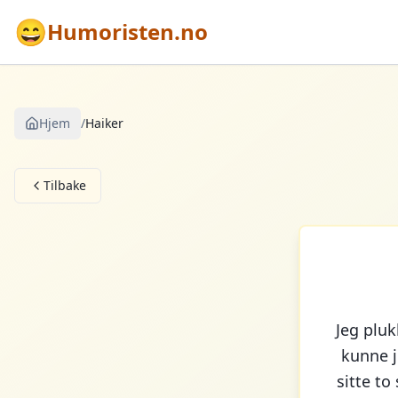
😄
Humoristen.no
Hjem
/
Haiker
Tilbake
Jeg pluk
kunne j
sitte to