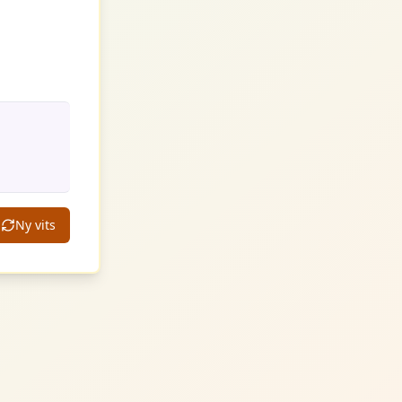
Ny vits