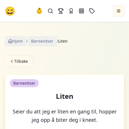
😄
👶
Hjem
/
Barnevitser
/
Liten
Tilbake
Barnevitser
Liten
Seier du att jeg er liten en gang til, hopper
jeg opp å biter deg i kneet.