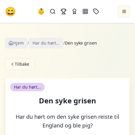
😄
👶
Hjem
/
Har du hørt...
/
Den syke grisen
Tilbake
Har du hørt...
Den syke grisen
Har du hørt om den syke grisen reiste til
England og ble pig?