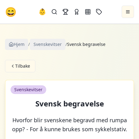
😄
👶
Hjem
/
Svenskevitser
/
Svensk begravelse
Tilbake
Svenskevitser
Svensk begravelse
Hvorfor blir svenskene begravd med rumpa
opp? - For å kunne brukes som sykkelstativ.