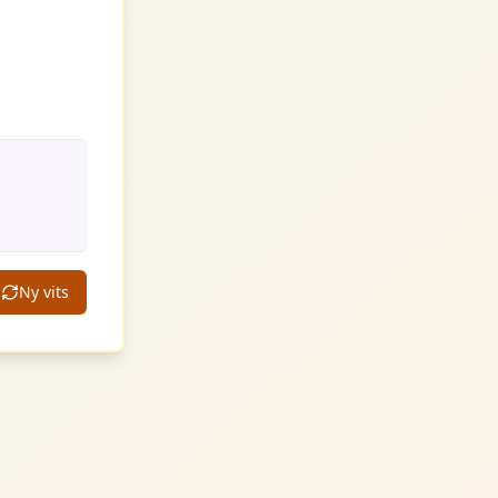
Ny vits