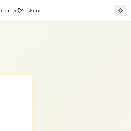
tegorier
Stikkord