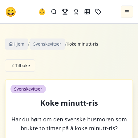
😄
👶
Hjem
/
Svenskevitser
/
Koke minutt-ris
Tilbake
Svenskevitser
Koke minutt-ris
Har du hørt om den svenske husmoren som
brukte to timer på å koke minutt-ris?