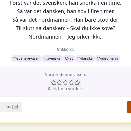
Først var det svensken, han snorka i en time.
Så var det dansken, han sov i fire timer.
Så var det nordmannen. Han bare stod der.
Til slutt sa dansken: - Skal du ikke sove?
Nordmannen: - Jeg orker ikke.
Stikkord:
svenskevitser
svenske
lat
danske
nordmann
Vurder denne vitsen:
Klikk for å vurdere
Del