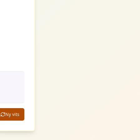
Ny vits