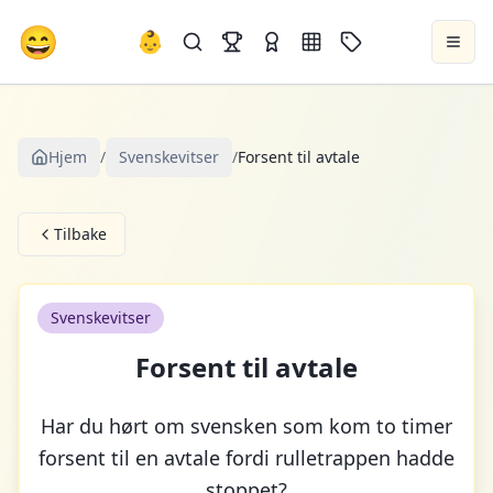
😄
👶
Hjem
/
Svenskevitser
/
Forsent til avtale
Tilbake
Svenskevitser
Forsent til avtale
Har du hørt om svensken som kom to timer
forsent til en avtale fordi rulletrappen hadde
stoppet?