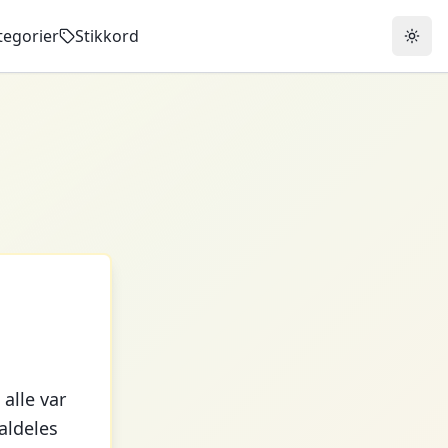
tegorier
Stikkord
 alle var
aldeles