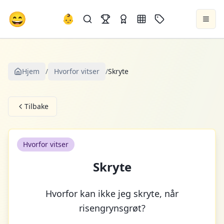
😄
👶
Hjem
/
Hvorfor vitser
/
Skryte
Tilbake
Hvorfor vitser
Skryte
Hvorfor kan ikke jeg skryte, når
risengrynsgrøt?