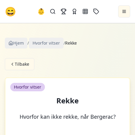
😄
👶
Hjem
/
Hvorfor vitser
/
Rekke
Tilbake
Hvorfor vitser
Rekke
Hvorfor kan ikke rekke, når Bergerac?