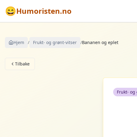
😄
Humoristen.no
Hjem
/
Frukt- og grønt-vitser
/
Bananen og eplet
Tilbake
Frukt- og 