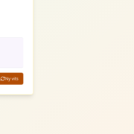
Ny vits