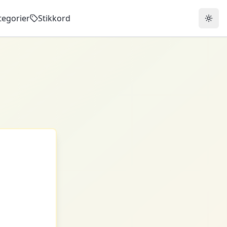
tegorier
Stikkord