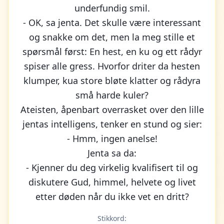
underfundig smil.
- OK, sa jenta. Det skulle være interessant
og snakke om det, men la meg stille et
spørsmål først: En hest, en ku og ett rådyr
spiser alle gress. Hvorfor driter da hesten
klumper, kua store bløte klatter og rådyra
små harde kuler?
Ateisten, åpenbart overrasket over den lille
jentas intelligens, tenker en stund og sier:
- Hmm, ingen anelse!
Jenta sa da:
- Kjenner du deg virkelig kvalifisert til og
diskutere Gud, himmel, helvete og livet
etter døden når du ikke vet en dritt?
Stikkord: