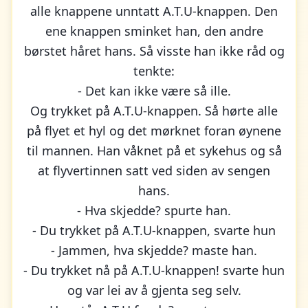
alle knappene unntatt A.T.U-knappen. Den
ene knappen sminket han, den andre
børstet håret hans. Så visste han ikke råd og
tenkte:
- Det kan ikke være så ille.
Og trykket på A.T.U-knappen. Så hørte alle
på flyet et hyl og det mørknet foran øynene
til mannen. Han våknet på et sykehus og så
at flyvertinnen satt ved siden av sengen
hans.
- Hva skjedde? spurte han.
- Du trykket på A.T.U-knappen, svarte hun
- Jammen, hva skjedde? maste han.
- Du trykket nå på A.T.U-knappen! svarte hun
og var lei av å gjenta seg selv.