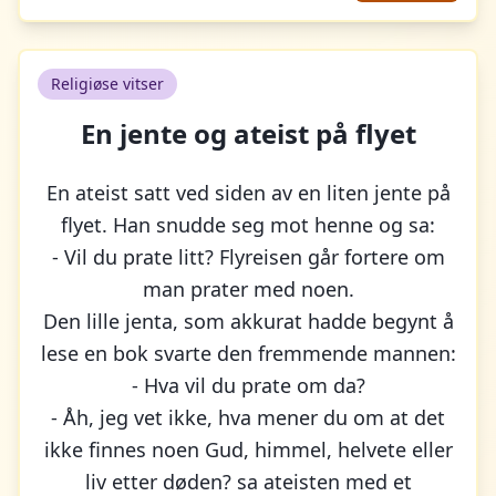
Religiøse vitser
En jente og ateist på flyet
En ateist satt ved siden av en liten jente på
flyet. Han snudde seg mot henne og sa:
- Vil du prate litt? Flyreisen går fortere om
man prater med noen.
Den lille jenta, som akkurat hadde begynt å
lese en bok svarte den fremmende mannen:
- Hva vil du prate om da?
- Åh, jeg vet ikke, hva mener du om at det
ikke finnes noen Gud, himmel, helvete eller
liv etter døden? sa ateisten med et