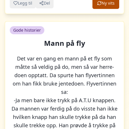
Legg til
Del
Ny vits
Gode historier
Mann på fly
Det var en gang en mann på et fly som
måtte så veldig på do, men så var herre-
doen opptatt. Da spurte han flyvertinnen
om han fikk bruke jentedoen. Flyvertinnen
sa:
-Ja men bare ikke trykk på A.T.U knappen.
Da mannen var ferdig på do visste han ikke
hvilken knapp han skulle trykke på da han
skulle trekke opp. Han prøvde å trykke på