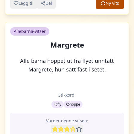
Legg til
Del
Ny vits
Allebarna-vitser
Margrete
Alle barna hoppet ut fra flyet unntatt
Margrete, hun satt fast i setet.
Stikkord:
fly
hoppe
Vurder denne vitsen: