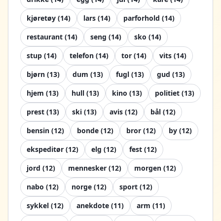
kjøretøy
(
14
)
lars
(
14
)
parforhold
(
14
)
restaurant
(
14
)
seng
(
14
)
sko
(
14
)
stup
(
14
)
telefon
(
14
)
tor
(
14
)
vits
(
14
)
bjørn
(
13
)
dum
(
13
)
fugl
(
13
)
gud
(
13
)
hjem
(
13
)
hull
(
13
)
kino
(
13
)
politiet
(
13
)
prest
(
13
)
ski
(
13
)
avis
(
12
)
bål
(
12
)
bensin
(
12
)
bonde
(
12
)
bror
(
12
)
by
(
12
)
ekspeditør
(
12
)
elg
(
12
)
fest
(
12
)
jord
(
12
)
mennesker
(
12
)
morgen
(
12
)
nabo
(
12
)
norge
(
12
)
sport
(
12
)
sykkel
(
12
)
anekdote
(
11
)
arm
(
11
)