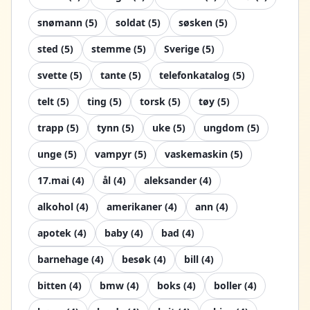
snømann
(
5
)
soldat
(
5
)
søsken
(
5
)
sted
(
5
)
stemme
(
5
)
Sverige
(
5
)
svette
(
5
)
tante
(
5
)
telefonkatalog
(
5
)
telt
(
5
)
ting
(
5
)
torsk
(
5
)
tøy
(
5
)
trapp
(
5
)
tynn
(
5
)
uke
(
5
)
ungdom
(
5
)
unge
(
5
)
vampyr
(
5
)
vaskemaskin
(
5
)
17.mai
(
4
)
ål
(
4
)
aleksander
(
4
)
alkohol
(
4
)
amerikaner
(
4
)
ann
(
4
)
apotek
(
4
)
baby
(
4
)
bad
(
4
)
barnehage
(
4
)
besøk
(
4
)
bill
(
4
)
bitten
(
4
)
bmw
(
4
)
boks
(
4
)
boller
(
4
)