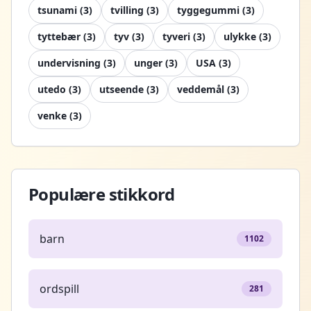
tsunami
(
3
)
tvilling
(
3
)
tyggegummi
(
3
)
tyttebær
(
3
)
tyv
(
3
)
tyveri
(
3
)
ulykke
(
3
)
undervisning
(
3
)
unger
(
3
)
USA
(
3
)
utedo
(
3
)
utseende
(
3
)
veddemål
(
3
)
venke
(
3
)
Populære stikkord
barn
1102
ordspill
281