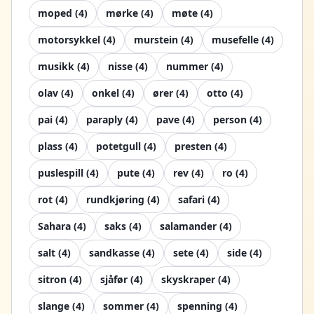
moped
(
4
)
mørke
(
4
)
møte
(
4
)
motorsykkel
(
4
)
murstein
(
4
)
musefelle
(
4
)
musikk
(
4
)
nisse
(
4
)
nummer
(
4
)
olav
(
4
)
onkel
(
4
)
ører
(
4
)
otto
(
4
)
pai
(
4
)
paraply
(
4
)
pave
(
4
)
person
(
4
)
plass
(
4
)
potetgull
(
4
)
presten
(
4
)
puslespill
(
4
)
pute
(
4
)
rev
(
4
)
ro
(
4
)
rot
(
4
)
rundkjøring
(
4
)
safari
(
4
)
Sahara
(
4
)
saks
(
4
)
salamander
(
4
)
salt
(
4
)
sandkasse
(
4
)
sete
(
4
)
side
(
4
)
sitron
(
4
)
sjåfør
(
4
)
skyskraper
(
4
)
slange
(
4
)
sommer
(
4
)
spenning
(
4
)