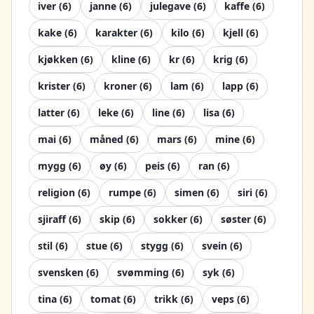
iver
(
6
)
janne
(
6
)
julegave
(
6
)
kaffe
(
6
)
kake
(
6
)
karakter
(
6
)
kilo
(
6
)
kjell
(
6
)
kjøkken
(
6
)
kline
(
6
)
kr
(
6
)
krig
(
6
)
krister
(
6
)
kroner
(
6
)
lam
(
6
)
lapp
(
6
)
latter
(
6
)
leke
(
6
)
line
(
6
)
lisa
(
6
)
mai
(
6
)
måned
(
6
)
mars
(
6
)
mine
(
6
)
mygg
(
6
)
øy
(
6
)
peis
(
6
)
ran
(
6
)
religion
(
6
)
rumpe
(
6
)
simen
(
6
)
siri
(
6
)
sjiraff
(
6
)
skip
(
6
)
sokker
(
6
)
søster
(
6
)
stil
(
6
)
stue
(
6
)
stygg
(
6
)
svein
(
6
)
svensken
(
6
)
svømming
(
6
)
syk
(
6
)
tina
(
6
)
tomat
(
6
)
trikk
(
6
)
veps
(
6
)