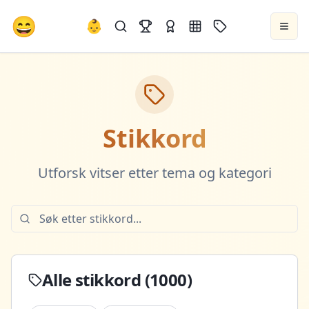
😄
👶
Stikkord
Utforsk vitser etter tema og kategori
Alle stikkord (
1000
)