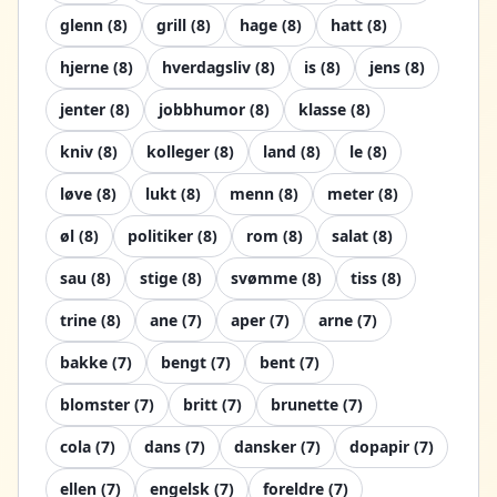
glenn
(
8
)
grill
(
8
)
hage
(
8
)
hatt
(
8
)
hjerne
(
8
)
hverdagsliv
(
8
)
is
(
8
)
jens
(
8
)
jenter
(
8
)
jobbhumor
(
8
)
klasse
(
8
)
kniv
(
8
)
kolleger
(
8
)
land
(
8
)
le
(
8
)
løve
(
8
)
lukt
(
8
)
menn
(
8
)
meter
(
8
)
øl
(
8
)
politiker
(
8
)
rom
(
8
)
salat
(
8
)
sau
(
8
)
stige
(
8
)
svømme
(
8
)
tiss
(
8
)
trine
(
8
)
ane
(
7
)
aper
(
7
)
arne
(
7
)
bakke
(
7
)
bengt
(
7
)
bent
(
7
)
blomster
(
7
)
britt
(
7
)
brunette
(
7
)
cola
(
7
)
dans
(
7
)
dansker
(
7
)
dopapir
(
7
)
ellen
(
7
)
engelsk
(
7
)
foreldre
(
7
)