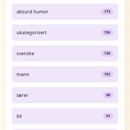
absurd humor
173
ukategorisert
156
svenske
126
mann
102
lærer
99
bil
91