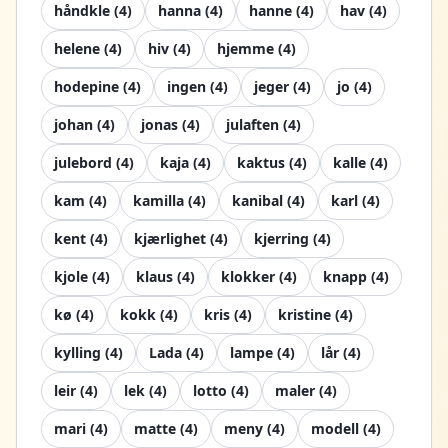
håndkle
(
4
)
hanna
(
4
)
hanne
(
4
)
hav
(
4
)
helene
(
4
)
hiv
(
4
)
hjemme
(
4
)
hodepine
(
4
)
ingen
(
4
)
jeger
(
4
)
jo
(
4
)
johan
(
4
)
jonas
(
4
)
julaften
(
4
)
julebord
(
4
)
kaja
(
4
)
kaktus
(
4
)
kalle
(
4
)
kam
(
4
)
kamilla
(
4
)
kanibal
(
4
)
karl
(
4
)
kent
(
4
)
kjærlighet
(
4
)
kjerring
(
4
)
kjole
(
4
)
klaus
(
4
)
klokker
(
4
)
knapp
(
4
)
kø
(
4
)
kokk
(
4
)
kris
(
4
)
kristine
(
4
)
kylling
(
4
)
Lada
(
4
)
lampe
(
4
)
lår
(
4
)
leir
(
4
)
lek
(
4
)
lotto
(
4
)
maler
(
4
)
mari
(
4
)
matte
(
4
)
meny
(
4
)
modell
(
4
)