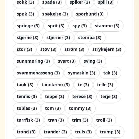
sokk
(
3
)
spade
(
3
)
spiker
(
3
)
spill
(
3
)
spøk
(
3
)
spøkelse
(
3
)
sporhund
(
3
)
springe
(
3
)
sprit
(
3
)
spy
(
3
)
stamme
(
3
)
stjerne
(
3
)
stjerner
(
3
)
stompa
(
3
)
stor
(
3
)
støv
(
3
)
strøm
(
3
)
strykejern
(
3
)
sunnmøring
(
3
)
svart
(
3
)
sving
(
3
)
svømmebasseng
(
3
)
symaskin
(
3
)
tak
(
3
)
tank
(
3
)
tannkrem
(
3
)
te
(
3
)
telle
(
3
)
tennis
(
3
)
teppe
(
3
)
terese
(
3
)
terje
(
3
)
tobias
(
3
)
tom
(
3
)
tommy
(
3
)
tørrfisk
(
3
)
tran
(
3
)
trim
(
3
)
troll
(
3
)
trond
(
3
)
trønder
(
3
)
truls
(
3
)
trump
(
3
)