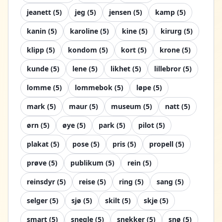
jeanett
(
5
)
jeg
(
5
)
jensen
(
5
)
kamp
(
5
)
kanin
(
5
)
karoline
(
5
)
kine
(
5
)
kirurg
(
5
)
klipp
(
5
)
kondom
(
5
)
kort
(
5
)
krone
(
5
)
kunde
(
5
)
lene
(
5
)
likhet
(
5
)
lillebror
(
5
)
lomme
(
5
)
lommebok
(
5
)
løpe
(
5
)
mark
(
5
)
maur
(
5
)
museum
(
5
)
natt
(
5
)
ørn
(
5
)
øye
(
5
)
park
(
5
)
pilot
(
5
)
plakat
(
5
)
pose
(
5
)
pris
(
5
)
propell
(
5
)
prøve
(
5
)
publikum
(
5
)
rein
(
5
)
reinsdyr
(
5
)
reise
(
5
)
ring
(
5
)
sang
(
5
)
selger
(
5
)
sjø
(
5
)
skilt
(
5
)
skje
(
5
)
smart
(
5
)
snegle
(
5
)
snekker
(
5
)
snø
(
5
)