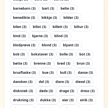
barnebarn
(
3
)
bart
(
3
)
belte
(
3
)
benedikte
(
3
)
bikkje
(
3
)
bildør
(
3
)
bilen
(
3
)
bilist
(
3
)
billett
(
3
)
biltur
(
3
)
bind
(
3
)
bjarne
(
3
)
blind
(
3
)
blodprøve
(
3
)
blond
(
3
)
blyant
(
3
)
bob
(
3
)
bokstaver
(
3
)
bolle
(
3
)
bot
(
3
)
bøtte
(
3
)
brenne
(
3
)
brød
(
3
)
brun
(
3
)
brusflaske
(
3
)
bue
(
3
)
bull
(
3
)
danse
(
3
)
dansken
(
3
)
del
(
3
)
diare
(
3
)
diesel
(
3
)
diskotek
(
3
)
døde
(
3
)
drage
(
3
)
dress
(
3
)
drukning
(
3
)
dukke
(
3
)
eier
(
3
)
eirik
(
3
)