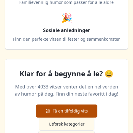
Familievennlig humor som passer for alle aldre
🎉
Sosiale anledninger
Finn den perfekte vitsen til fester og sammenkomster
Klar for å begynne å le? 😄
Med over
4033
vitser venter det en hel verden
av humor på deg. Finn din neste favoritt i dag!
Få en tilfeldig vits
Utforsk kategorier