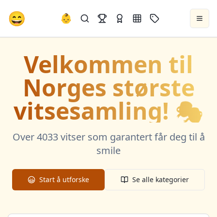
😄
👶
Velkommen til
Norges største
vitsesamling! 🎭
Over
4033
vitser som garantert får deg til å
smile
Start å utforske
Se alle kategorier