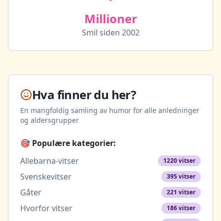
Millioner
Smil siden 2002
Hva finner du her?
En mangfoldig samling av humor for alle anledninger
og aldersgrupper
🎯 Populære kategorier:
Allebarna-vitser
1220
vitser
Svenskevitser
395
vitser
Gåter
221
vitser
Hvorfor vitser
186
vitser