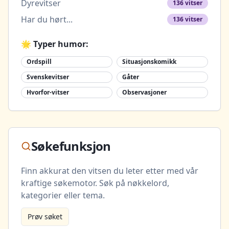
Dyrevitser
136
vitser
Har du hørt...
136
vitser
🌟 Typer humor:
Ordspill
Situasjonskomikk
Svenskevitser
Gåter
Hvorfor-vitser
Observasjoner
Søkefunksjon
Finn akkurat den vitsen du leter etter med vår
kraftige søkemotor. Søk på nøkkelord,
kategorier eller tema.
Prøv søket