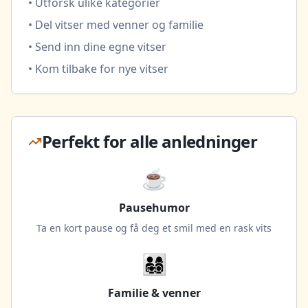
• Utforsk ulike kategorier
• Del vitser med venner og familie
• Send inn dine egne vitser
• Kom tilbake for nye vitser
Perfekt for alle anledninger
☕
Pausehumor
Ta en kort pause og få deg et smil med en rask vits
👨‍👩‍👧‍👦
Familie & venner