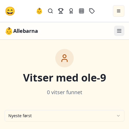
😄
👶
👶
Allebarna
Vitser med
ole-9
0 vitser funnet
Nyeste først