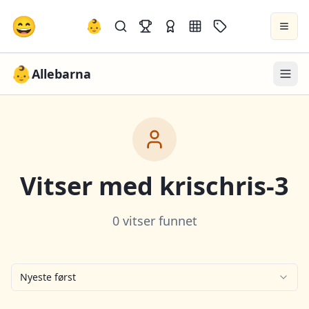
😄
👶
👶
Allebarna
Vitser med
krischris-3
0 vitser funnet
Nyeste først