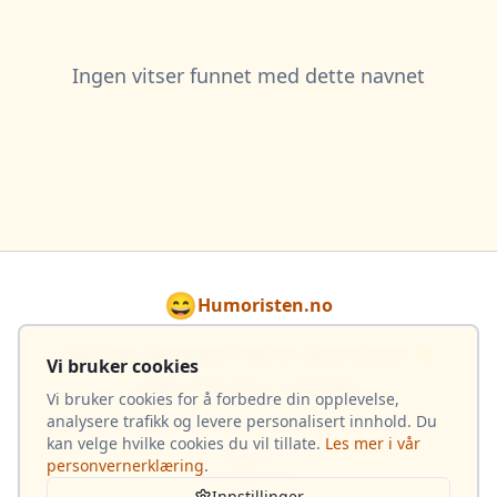
Ingen vitser funnet med dette navnet
😄
Humoristen.no
Gjør hver dag lysere med en dose humor! 🌟
Vi bruker cookies
Totalt 4 033 vitser i samlingen
Vi bruker cookies for å forbedre din opplevelse,
analysere trafikk og levere personalisert innhold. Du
kan velge hvilke cookies du vil tillate.
Les mer i vår
Om oss
personvernerklæring
.
Kontakt oss
Innstillinger