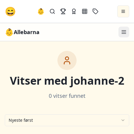
😄
👶
👶
Allebarna
Vitser med
johanne-2
0 vitser funnet
Nyeste først